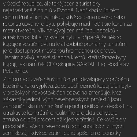
v České republice, ale také jeden z turisticky
nejatraktivnějších cílů v Evropě. Například v úplném
centru Prahy není výjimkou, když se cena nového nebo
rekonstruovaného bytu pohybuje i nad 150 tisíc korun za
metr čtvereční. Vliv na vývoj cen má řadu aspektů -
atraktivnost lokality, kvalita bytu, v případě, že někdo
kupuje investiční byt na krátkodobé pronájmy turistům, i
jeho dostupnost městskou hromadnou dopravou.
Jedním z vlivů je také skladba klientů, kteří v Praze byty
kupují, jak nám řekl CEO skupiny GARTAL, Ing. Rostislav
Petchenko.
Z informací zveřejněných různými developery v průběhu
letošního roku vyplývá, že se podíl cizinců kupujících byty
v pražských novostavbách pozvolna zmenšuje. Mezi
zákazníky jednotlivých developerských projektů jsou
zahraniční klienti v menšině a jejich podíl se v závislosti na
atraktivitě konkrétního realitního projektu pohybuje
zhruba od pěti procent až k jedné třetině. Celkově ale v
podstatě u všech developerů podíl kupujících z jiných
zemí klesá, i když se zatím jedná spíše jen o jednotky