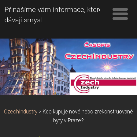
Přinášíme vám informace, které
dávají smysl
CzechIndustry
>
Kdo kupuje nové nebo zrekonstruované
byty v Praze?