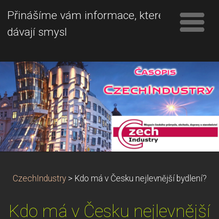
Přinášíme vám informace, které
dávají smysl
CzechIndustry
>
Kdo má v Česku nejlevnější bydlení?
Kdo má v Česku nejlevnější