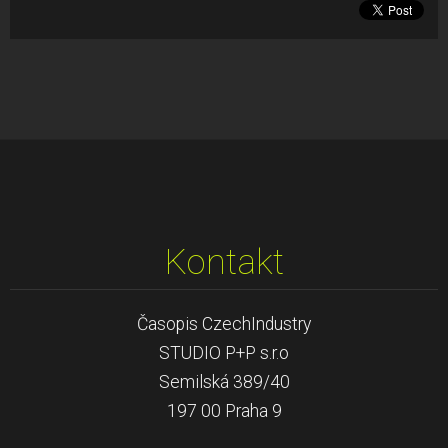
Kontakt
Časopis CzechIndustry
STUDIO P+P s.r.o
Semilská 389/40
197 00 Praha 9