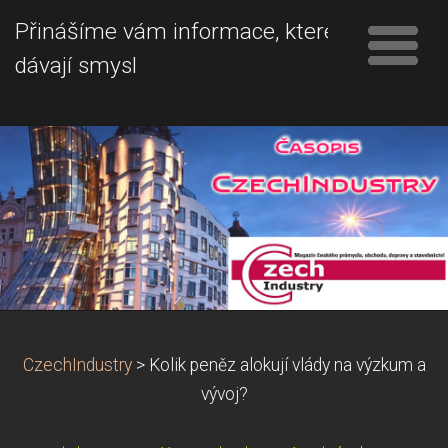
Přinášíme vám informace, které
dávají smysl
CzechIndustry
>
Kolik peněz alokují vlády na výzkum a
vývoj?