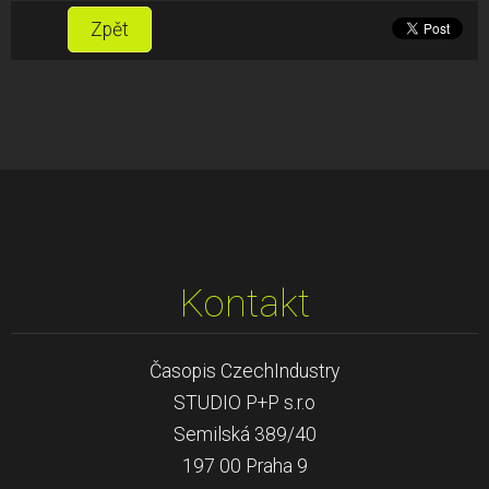
Zpět
Kontakt
Časopis CzechIndustry
STUDIO P+P s.r.o
Semilská 389/40
197 00 Praha 9