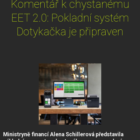
Komentář k chystanému
EET 2.0: Pokladní systém
Dotykačka je připraven
Ministryně financí Alena Schillerová představila