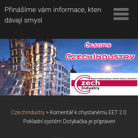
Přinášíme vám informace, které
dávají smysl
CzechIndustry
>
Komentář k chystanému EET 2.0:
Pokladní systém Dotykačka je připraven