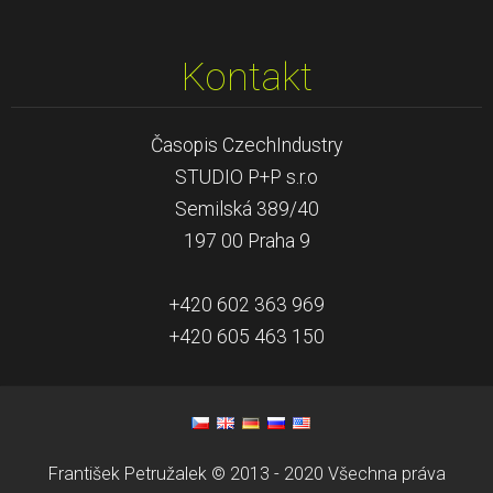
Kontakt
Časopis CzechIndustry
STUDIO P+P s.r.o
Semilská 389/40
197 00 Praha 9
+420 602 363 969
+420 605 463 150
František Petružalek © 2013 - 2020 Všechna práva