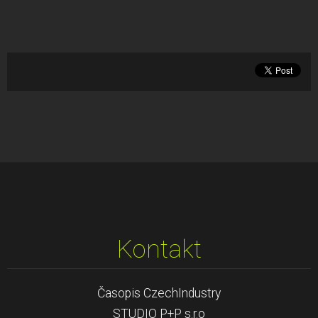
Kontakt
Časopis CzechIndustry
STUDIO P+P s.r.o