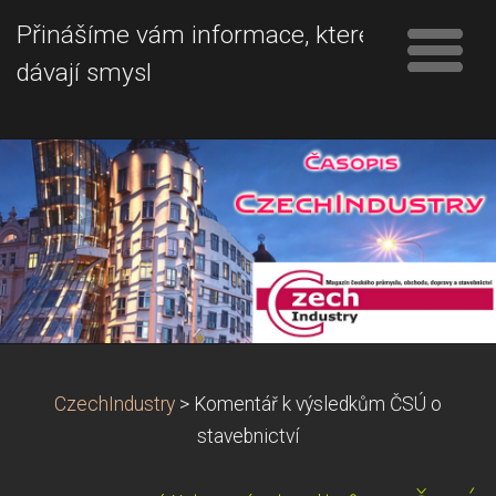
Přinášíme vám informace, které
dávají smysl
CzechIndustry
>
Komentář k výsledkům ČSÚ o
stavebnictví