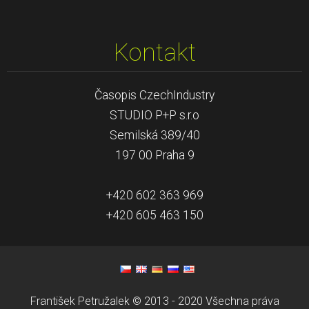
Kontakt
Časopis CzechIndustry
STUDIO P+P s.r.o
Semilská 389/40
197 00 Praha 9
+420 602 363 969
+420 605 463 150
František Petružalek © 2013 - 2020 Všechna práva