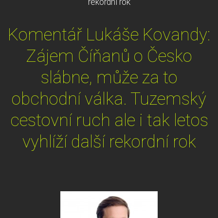
rekordní rok
Komentář Lukáše Kovandy:
Zájem Číňanů o Česko
slábne, může za to
obchodní válka. Tuzemský
cestovní ruch ale i tak letos
vyhlíží další rekordní rok