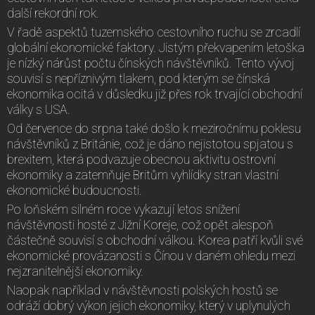
další rekordní rok.
V řadě aspektů tuzemského cestovního ruchu se zrcadlí
globální ekonomické faktory. Jistým překvapením letoška
je nízký nárůst počtu čínských návštěvníků. Tento vývoj
souvisí s nepříznivým tlakem, pod kterým se čínská
ekonomika ocitá v důsledku již přes rok trvající obchodní
války s USA.
Od července do srpna také došlo k meziročnímu poklesu
návštěvníků z Británie, což je dáno nejistotou spjatou s
brexitem, která podvazuje obecnou aktivitu ostrovní
ekonomiky a zatemňuje Britům vyhlídky stran vlastní
ekonomické budoucnosti.
Po loňském silném roce vykazují letos snížení
návštěvnosti hosté z Jižní Koreje, což opět alespoň
částečně souvisí s obchodní válkou. Korea patří kvůli své
ekonomické provázanosti s Čínou v daném ohledu mezi
nejzranitelnější ekonomiky.
Naopak například v návštěvnosti polských hostů se
odráží dobrý výkon jejich ekonomiky, který v uplynulých