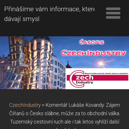
Přinášíme vám informace, které
dávají smysl
CzechIndustry
>
Komentář Lukáše Kovandy: Zájem
Číňanů o Česko slábne, může za to obchodní válka.
Tuzemský cestovní ruch ale i tak letos vyhlíží další