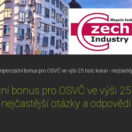
penzační bonus pro OSVČ ve výši 25 tisíc korun - nejčastěj
 bonus pro OSVČ ve výši 25 t
nejčastější otázky a odpovědi