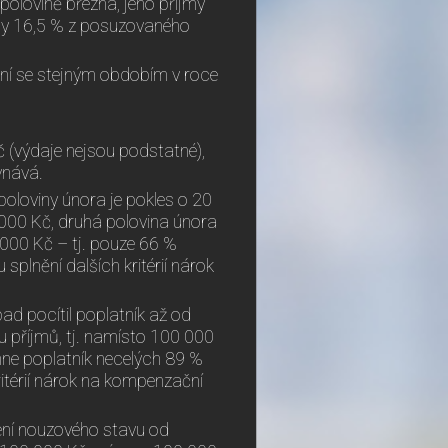
polovině března, jeho příjmy
aly 16,5 % z posuzovaného
ání se stejným obdobím v roce
 (výdaje nejsou podstatné),
vnává.
 poloviny února je pokles o 20
 000 Kč, druhá polovina února
000 Kč – tj. pouze 66 %
plnění dalších kritérií nárok
pad pocítil poplatník až od
nu příjmů, tj. namísto 100 000
ne poplatník necelých 89 %
itérií nárok na kompenzační
šení nouzového stavu od