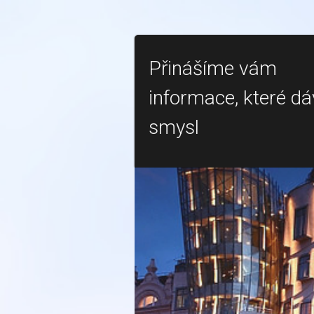
Přinášíme vám
informace, které dá
smysl