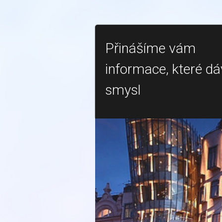
Přinášíme vám
informace, které dá
smysl