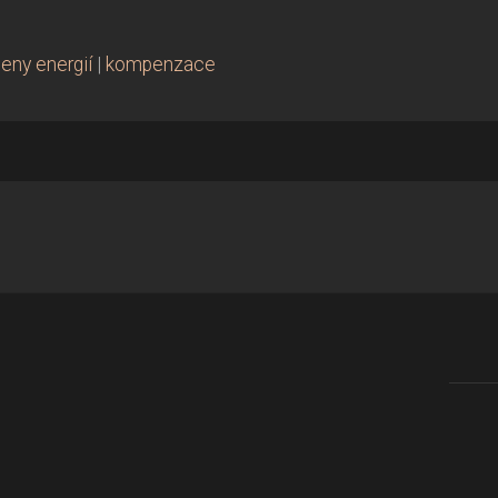
eny energií
|
kompenzace