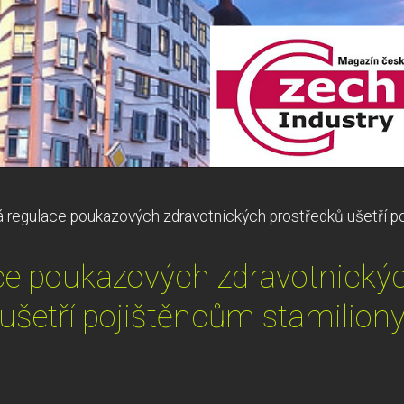
 regulace poukazových zdravotnických prostředků ušetří p
ce poukazových zdravotnickýc
ušetří pojištěncům stamilion