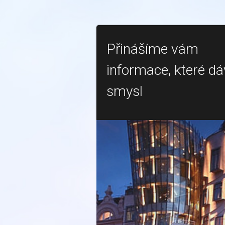
Přinášíme vám
informace, které dá
smysl