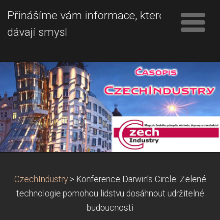
Přinášíme vám informace, které
dávají smysl
CzechIndustry
>
Konference Darwin’s Circle: Zelené
technologie pomohou lidstvu dosáhnout udržitelné
budoucnosti