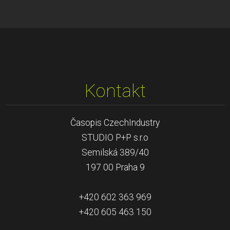
Kontakt
Časopis CzechIndustry
STUDIO P+P s.r.o
Semilská 389/40
197 00 Praha 9
+420 602 363 969
+420 605 463 150