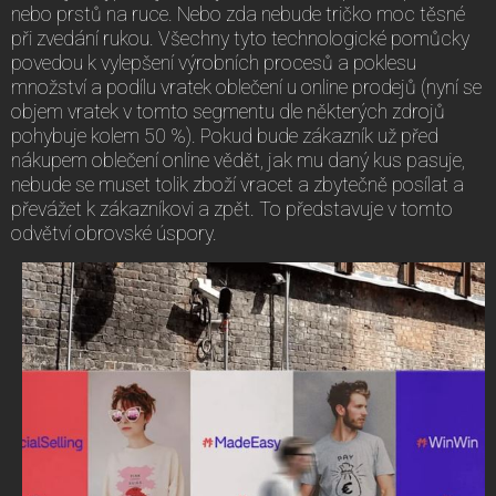
nebo prstů na ruce. Nebo zda nebude tričko moc těsné
při zvedání rukou. Všechny tyto technologické pomůcky
povedou k vylepšení výrobních procesů a poklesu
množství a podílu vratek oblečení u online prodejů (nyní se
objem vratek v tomto segmentu dle některých zdrojů
pohybuje kolem 50 %). Pokud bude zákazník už před
nákupem oblečení online vědět, jak mu daný kus pasuje,
nebude se muset tolik zboží vracet a zbytečně posílat a
převážet k zákazníkovi a zpět. To představuje v tomto
odvětví obrovské úspory.