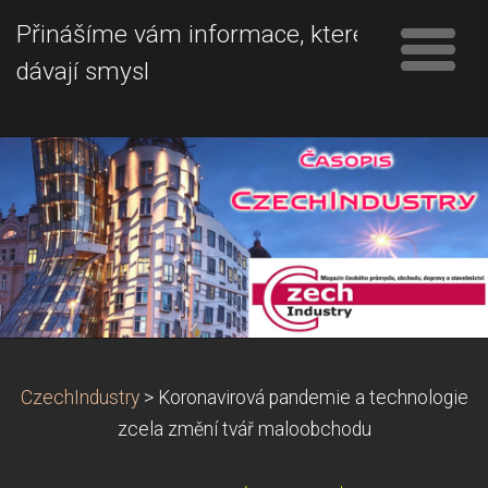
Přinášíme vám informace, které
dávají smysl
CzechIndustry
>
Koronavirová pandemie a technologie
zcela změní tvář maloobchodu