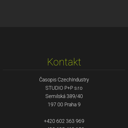
Kontakt
Časopis CzechIndustry
STUDIO P+P s.r.o
Semilská 389/40
197 00 Praha 9
+420 602 363 969