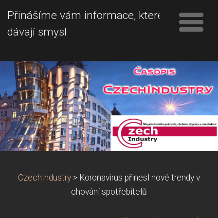
Přinášíme vám informace, které
dávají smysl
CzechIndustry
>
Koronavirus přinesl nové trendy v
chování spotřebitelů