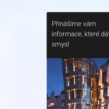
Přinášíme vám
informace, které dá
smysl