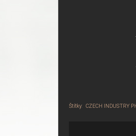
Štítky
:
CZECH INDUSTRY 