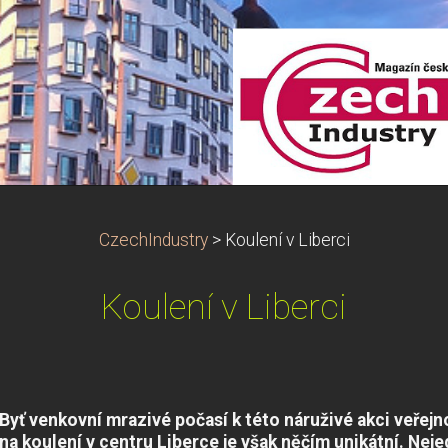
CzechIndustry
>
Koulení v Liberci
Koulení v Liberci
Byť venkovní mrazivé počasí k této náruživé akci veřejn
na koulení v centru Liberce je však něčím unikátní. Neje