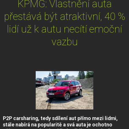
KPMG: Vlastnění auta
přestává být atraktivní, 40 %
lidí už k autu necítí emoční
vazbu
P2P carsharing, tedy sdílení aut přímo mezi lidmi,
stále nabírá na popularitě a svá auta je ochotno