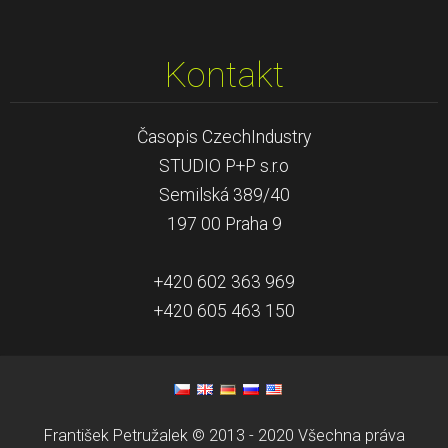
Kontakt
Časopis CzechIndustry
STUDIO P+P s.r.o
Semilská 389/40
197 00 Praha 9
+420 602 363 969
+420 605 463 150
František Petružalek © 2013 - 2020 Všechna práva