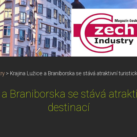
ry
>
Krajina Lužice a Braniborska se stává atraktivní turistic
 a Braniborska se stává atrakti
destinací