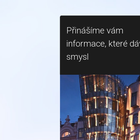
Přinášíme vám
informace, které dá
smysl