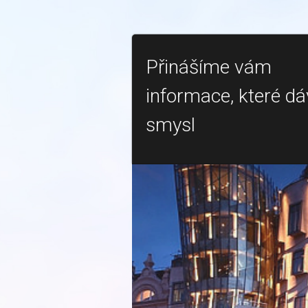
Přinášíme vám
informace, které dá
smysl