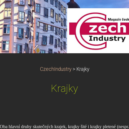
CzechIndustry
>
Krajky
Krajky
Oba hlavní druhy skutečných krajek, krajky šité i krajky pletené (nespr