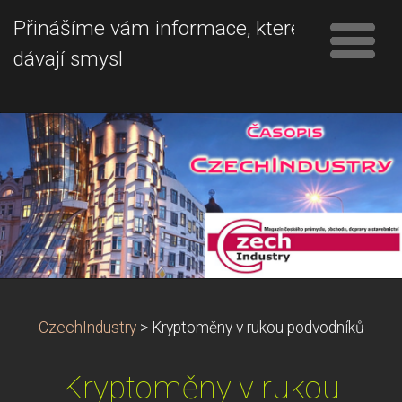
Přinášíme vám informace, které
dávají smysl
CzechIndustry
>
Kryptoměny v rukou podvodníků
Kryptoměny v rukou