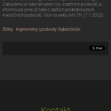
Zabýváme se také tématem tzv. inzertních podvodů a
informovali jsme již také o dalších podrobnostech
investičních podvodů. Více na webu MV ČR. (7.1.2022)
Štítky
:
kryptoměny
|
podvody
|
kyberzločin
Kontakt