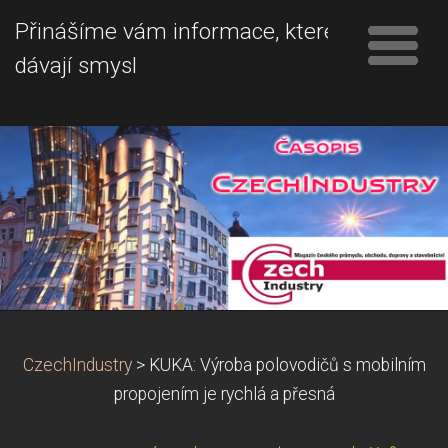
Přinášíme vám informace, které
dávají smysl
CzechIndustry
>
KUKA: Výroba polovodičů s mobilním
propojením je rychlá a přesná