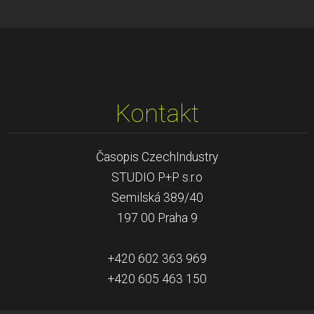
Kontakt
Časopis CzechIndustry
STUDIO P+P s.r.o
Semilská 389/40
197 00 Praha 9
+420 602 363 969
+420 605 463 150