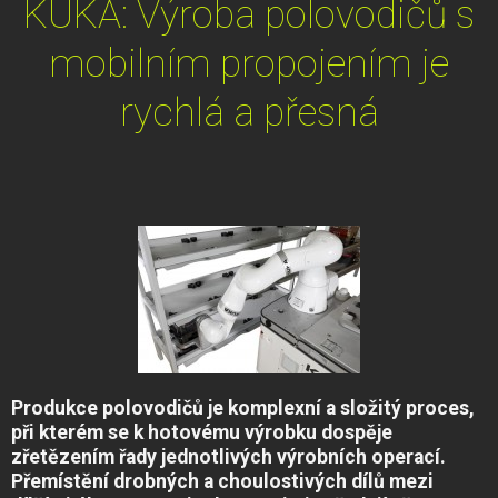
KUKA: Výroba polovodičů s
mobilním propojením je
rychlá a přesná
Produkce polovodičů je komplexní a složitý proces,
při kterém se k hotovému výrobku dospěje
zřetězením řady jednotlivých výrobních operací.
Přemístění drobných a choulostivých dílů mezi