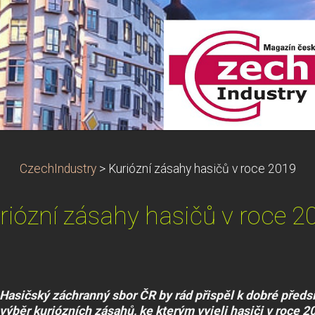
CzechIndustry
>
Kuriózní zásahy hasičů v roce 2019
riózní zásahy hasičů v roce 2
Hasičský záchranný sbor ČR by rád přispěl k dobré předsi
výběr kuriózních zásahů, ke kterým vyjeli hasiči v roce 2