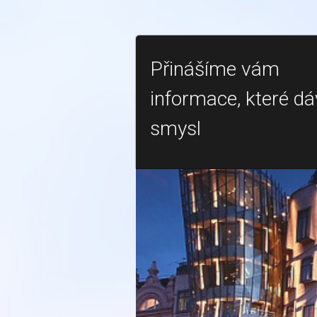
Přinášíme vám
informace, které dá
smysl