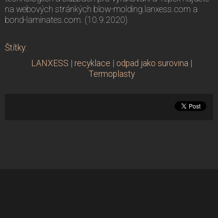
na webových stránkých blow-molding.lanxess.com a
bond-laminates.com. (10.9.2020)
Štítky
:
LANXESS
|
recyklace
|
odpad jako surovina
|
Termoplasty