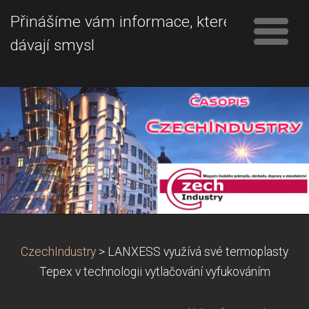
Přinášíme vám informace, které
dávají smysl
CzechIndustry
>
LANXESS využívá své termoplasty
Tepex v technologii vytlačování vyfukováním