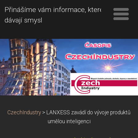
Přinášíme vám informace, které
dávají smysl
CzechIndustry
>
LANXESS zavádí do vývoje produktů
umělou inteligenci