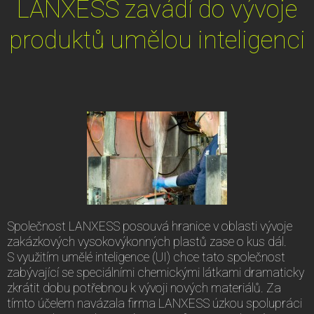
LANXESS zavádí do vývoje
produktů umělou inteligenci
Společnost LANXESS posouvá hranice v oblasti vývoje
zakázkových vysokovýkonných plastů zase o kus dál.
S využitím umělé inteligence (UI) chce tato společnost
zabývající se speciálními chemickými látkami dramaticky
zkrátit dobu potřebnou k vývoji nových materiálů. Za
tímto účelem navázala firma LANXESS úzkou spolupráci