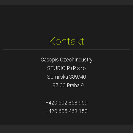
Kontakt
Časopis CzechIndustry
STUDIO P+P s.r.o
Semilská 389/40
197 00 Praha 9
+420 602 363 969
+420 605 463 150