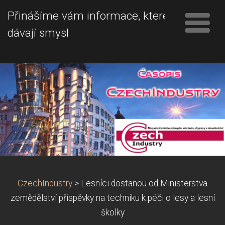
Přinášíme vám informace, které
dávají smysl
CzechIndustry
>
Lesníci dostanou od Ministerstva
zemědělství příspěvky na techniku k péči o lesy a lesní
školky