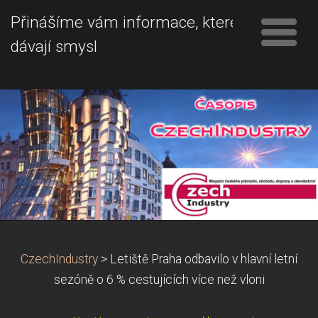
Přinášíme vám informace, které
dávají smysl
CzechIndustry
>
Letiště Praha odbavilo v hlavní letní
sezóně o 6 % cestujících více než vloni