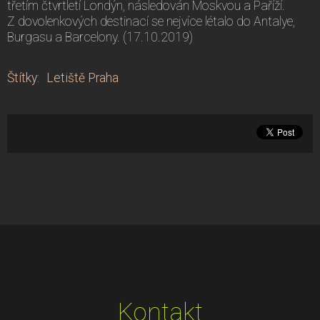
třetím čtvrtletí Londýn, následován Moskvou a Paříží.
Z dovolenkových destinací se nejvíce létalo do Antalye,
Burgasu a Barcelony. (17.10.2019)
Štítky
:
Letiště Praha
Kontakt