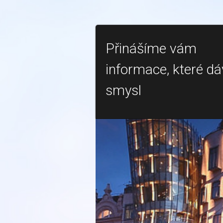
Přinášíme vám
informace, které dá
smysl