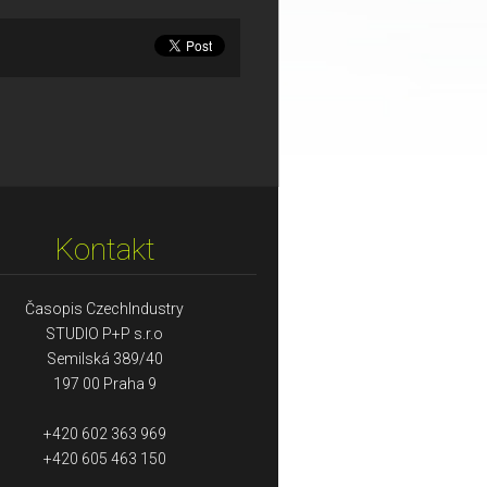
Kontakt
Časopis CzechIndustry
STUDIO P+P s.r.o
Semilská 389/40
197 00 Praha 9
+420 602 363 969
+420 605 463 150