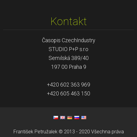
Kontakt
Časopis CzechIndustry
STUDIO P+P s.r.o
Semilská 389/40
197 00 Praha 9
+420 602 363 969
+420 605 463 150
František Petružalek © 2013 - 2020 Všechna práva