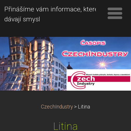
Přinášíme vám informace, které
dávají smysl
CzechIndustry
>
Litina
Litina