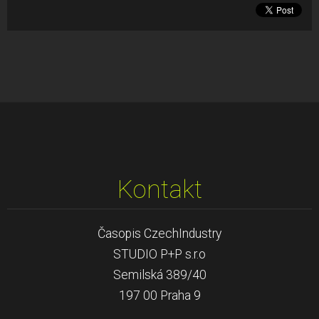
Kontakt
Časopis CzechIndustry
STUDIO P+P s.r.o
Semilská 389/40
197 00 Praha 9