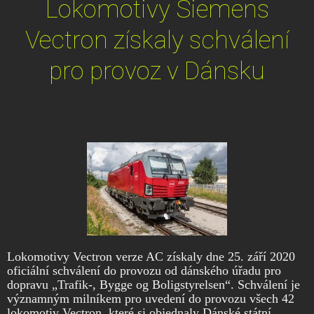
Lokomotivy Siemens
Vectron získaly schválení
pro provoz v Dánsku
Lokomotivy Vectron verze AC získaly dne 25. září 2020
oficiální schválení do provozu od dánského úřadu pro
dopravu „Trafik-, Bygge og Boligstyrelsen“. Schválení je
významným milníkem pro uvedení do provozu všech 42
lokomotiv Vectron, které si objednaly Dánské státní