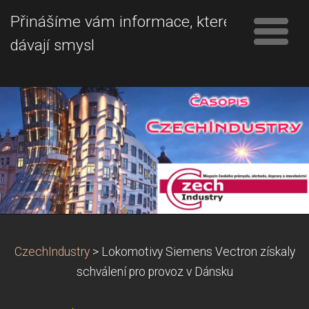
Přinášíme vám informace, které
dávají smysl
CzechIndustry
>
Lokomotivy Siemens Vectron získaly
schválení pro provoz v Dánsku