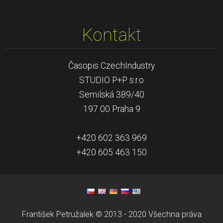
Kontakt
Časopis CzechIndustry
STUDIO P+P s.r.o
Semilská 389/40
197 00 Praha 9
+420 602 363 969
+420 605 463 150
František Petružalek © 2013 - 2020 Všechna práva