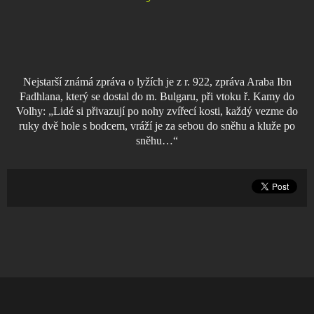
Nejstarší známá zpráva o lyžích je z r. 922, zpráva Araba Ibn
Fadhlana, který se dostal do m. Bulgaru, při vtoku ř. Kamy do
Volhy: „Lidé si přivazují po nohy zvířecí kosti, každý vezme do
ruky dvě hole s bodcem, vráží je za sebou do sněhu a kluže po
sněhu…“