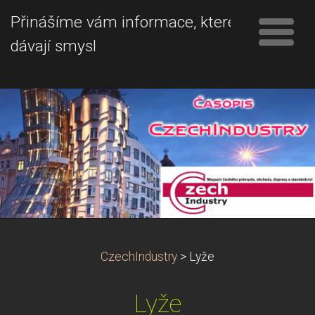
Přinášíme vám informace, které
dávají smysl
CzechIndustry
>
Lyže
Lyže