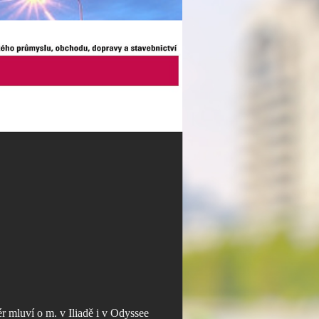
ér mluví o m. v Iliadě i v Odyssee