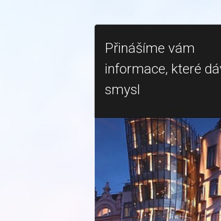
Přinášíme vám
informace, které dá
smysl