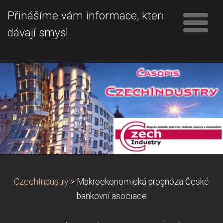
Přinášíme vám informace, které
dávají smysl
CzechIndustry
>
Makroekonomická prognóza České
bankovní asociace