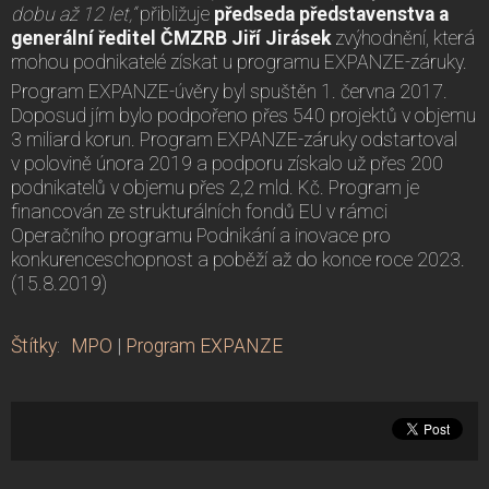
dobu až 12 let,“
přibližuje
předseda představenstva a
generální ředitel ČMZRB Jiří Jirásek
zvýhodnění, která
mohou podnikatelé získat u programu EXPANZE-záruky.
Program EXPANZE-úvěry byl spuštěn 1. června 2017.
Doposud jím bylo podpořeno přes 540 projektů v objemu
3 miliard korun. Program EXPANZE-záruky odstartoval
v polovině února 2019 a podporu získalo už přes 200
podnikatelů v objemu přes 2,2 mld. Kč. Program je
financován ze strukturálních fondů EU v rámci
Operačního programu Podnikání a inovace pro
konkurenceschopnost a poběží až do konce roce 2023.
(15.8.2019)
Štítky
:
MPO
|
Program EXPANZE