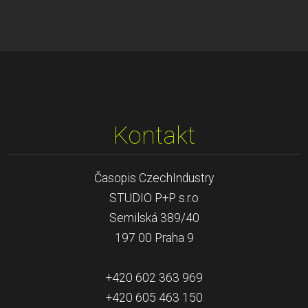
Kontakt
Časopis CzechIndustry
STUDIO P+P s.r.o
Semilská 389/40
197 00 Praha 9
+420 602 363 969
+420 605 463 150