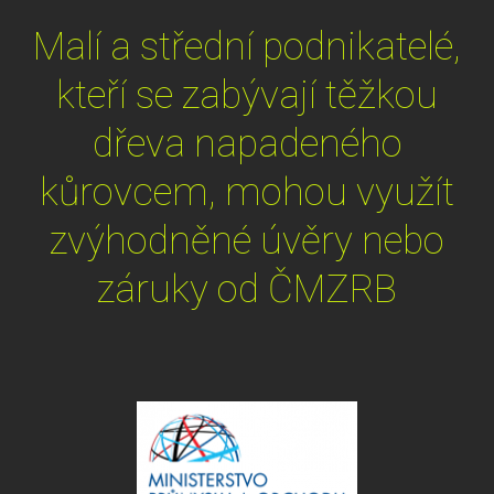
Malí a střední podnikatelé,
kteří se zabývají těžkou
dřeva napadeného
kůrovcem, mohou využít
zvýhodněné úvěry nebo
záruky od ČMZRB