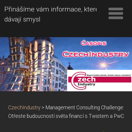
Přinášíme vám informace, které
dávají smysl
CzechIndustry
>
Management Consulting Challenge:
Otřeste budoucností světa financí s Twistem a PwC