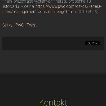
finální prezentace vybraných finalistů proběhne 13.
listopadu. Více na:
https://www.pwc.com/cz/cs/kariera-
dnes/management-cons-challenge.html
(10.10.2019)
Štítky
:
PwC
|
Twist
Kontakt