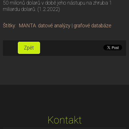
50 milionů dolarů v době jeho nástupu na zhruba 1
miliardu dolarů. (1.2.2022)
Štítky
:
MANTA. datové analýzy
|
grafové databáze
Zpět
Kontakt