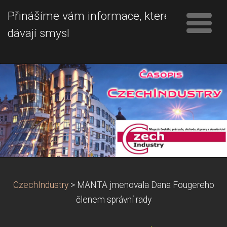
Přinášíme vám informace, které
dávají smysl
CzechIndustry
>
MANTA jmenovala Dana Fougereho
členem správní rady