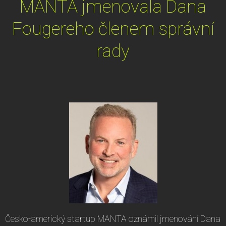
MANTA jmenovala Dana
Fougereho členem správní
rady
Česko-americký startup MANTA oznámil jmenování Dana