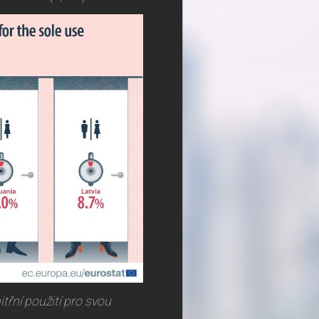
třní použití pro svou