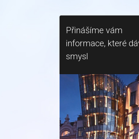
Přinášíme vám
informace, které dá
smysl