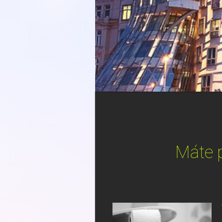
Máte p