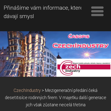
Přinášíme vám informace, které
dávají smysl
CzechIndustry
>
Mezigenerační předání čeká
desetitisíce rodinných firem. V majetku další generace
jich však zůstane necelá třetina