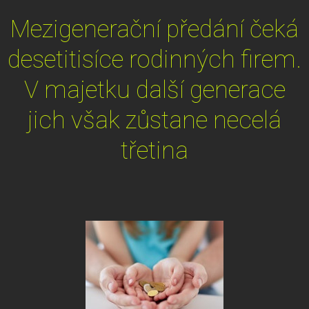
Mezigenerační předání čeká
desetitisíce rodinných firem.
V majetku další generace
jich však zůstane necelá
třetina