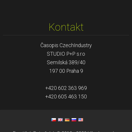
Kontakt
Časopis CzechIndustry
STUDIO P+P s.r.o
Semilská 389/40
197 00 Praha 9
+420 602 363 969
+420 605 463 150