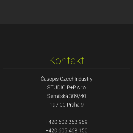
Kontakt
Časopis CzechIndustry
STUDIO P+P s.r.o
Semilská 389/40
197 00 Praha 9
+420 602 363 969
+420 605 463 150