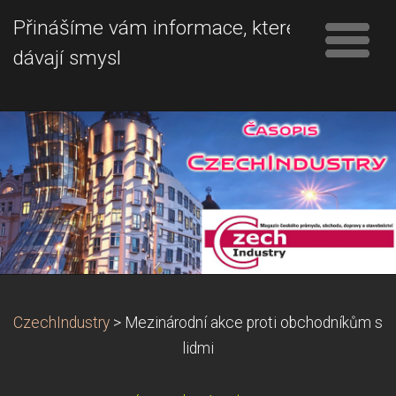
Přinášíme vám informace, které
dávají smysl
CzechIndustry
>
Mezinárodní akce proti obchodníkům s
lidmi