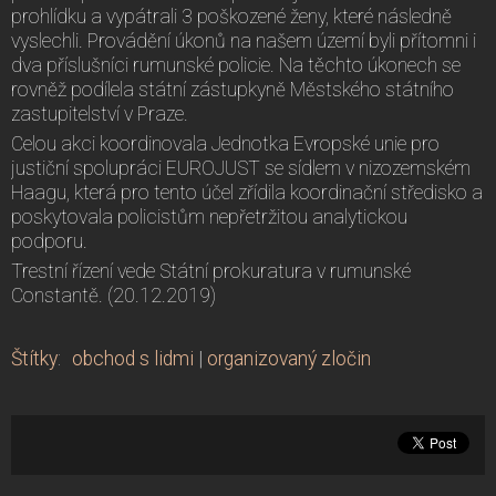
prohlídku a vypátrali 3 poškozené ženy, které následně
vyslechli. Provádění úkonů na našem území byli přítomni i
dva příslušníci rumunské policie. Na těchto úkonech se
rovněž podílela státní zástupkyně Městského státního
zastupitelství v Praze.
Celou akci koordinovala Jednotka Evropské unie pro
justiční spolupráci EUROJUST se sídlem v nizozemském
Haagu, která pro tento účel zřídila koordinační středisko a
poskytovala policistům nepřetržitou analytickou
podporu.
Trestní řízení vede Státní prokuratura v rumunské
Constantě. (20.12.2019)
Štítky
:
obchod s lidmi
|
organizovaný zločin