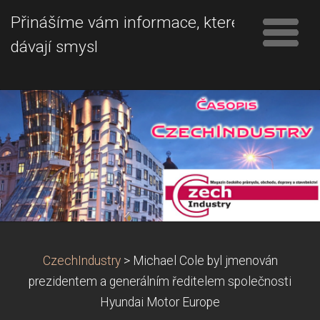
Přinášíme vám informace, které
dávají smysl
CzechIndustry
>
Michael Cole byl jmenován
prezidentem a generálním ředitelem společnosti
Hyundai Motor Europe