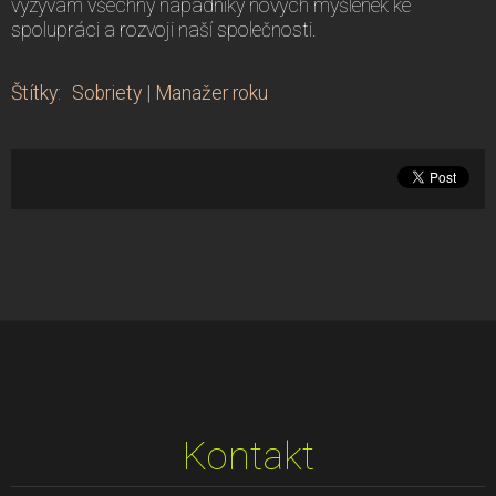
vyzývám všechny nápadníky nových myšlenek ke
spolupráci a rozvoji naší společnosti.
Štítky
:
Sobriety
|
Manažer roku
Kontakt