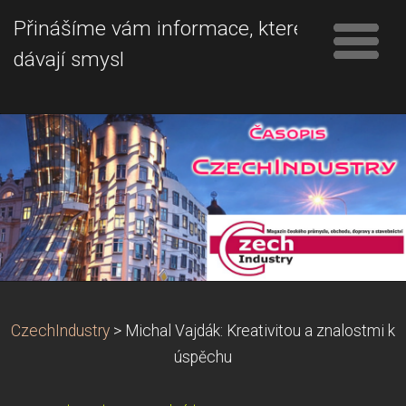
Přinášíme vám informace, které
dávají smysl
CzechIndustry
>
Michal Vajdák: Kreativitou a znalostmi k
úspěchu