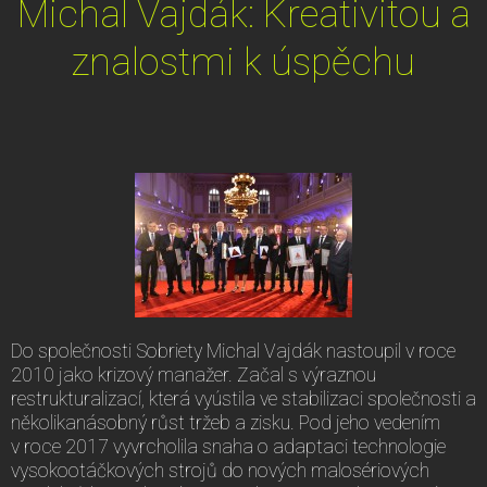
Michal Vajdák: Kreativitou a
znalostmi k úspěchu
Do společnosti Sobriety Michal Vajdák nastoupil v roce
2010 jako krizový manažer. Začal s výraznou
restrukturalizací, která vyústila ve stabilizaci společnosti a
několikanásobný růst tržeb a zisku. Pod jeho vedením
v roce 2017 vyvrcholila snaha o adaptaci technologie
vysokootáčkových strojů do nových malosériových