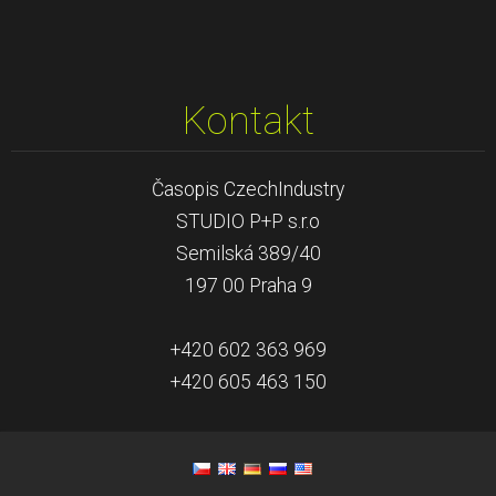
Kontakt
Časopis CzechIndustry
STUDIO P+P s.r.o
Semilská 389/40
197 00 Praha 9
+420 602 363 969
+420 605 463 150