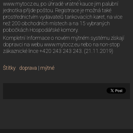
www.mytocz.eu, po úhradě vratné kauce jim palubní
jednotka přijde poštou. Registrace je možná také
prostřednictvím vydavatelů tankovacích karet, na vice
než 200 obchodních místech a na 15 vybraných
pobočkách Hospodářské komory.
Kompletní Informace o novém mýtném systému získají
dopravci na webu www.mytocz.eu nebo na non-stop
zákaznické lince +420 243 243 243. (21.11.2019)
Štítky
:
doprava
|
mýtné