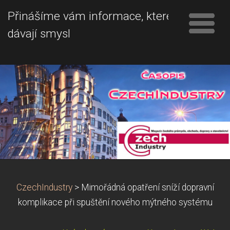
Přinášíme vám informace, které
dávají smysl
CzechIndustry
>
Mimořádná opatření sníží dopravní
komplikace při spuštění nového mýtného systému