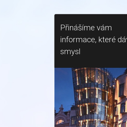
Přinášíme vám
informace, které dá
smysl