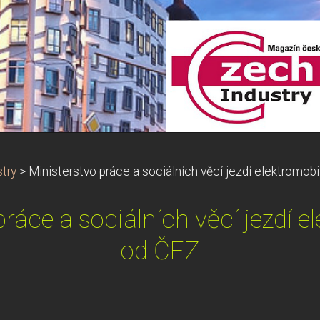
try
>
Ministerstvo práce a sociálních věcí jezdí elektromo
práce a sociálních věcí jezdí 
od ČEZ