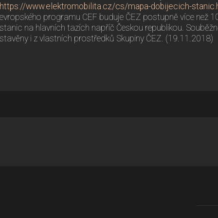
https://www.elektromobilita.cz/cs/mapa-dobijecich-stanic.
evropského programu CEF buduje ČEZ postupně více než 100
stanic na hlavních tazích napříč Českou republikou. Souběžně
stavěny i z vlastních prostředků Skupiny ČEZ. (19.11.2018)