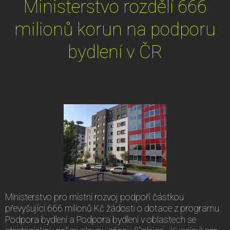
Ministerstvo rozdělí 666
milionů korun na podporu
bydlení v ČR
Ministerstvo pro místní rozvoj podpoří částkou
převyšující 666 milionů Kč žádosti o dotace z programu
Podpora bydlení a Podpora bydlení v oblastech se