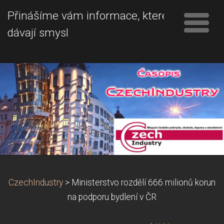
Přinášíme vám informace, které
dávají smysl
CzechIndustry
>
Ministerstvo rozdělí 666 milionů korun
na podporu bydlení v ČR