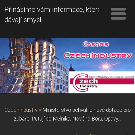
Přinášíme vám informace, které
dávají smysl
CzechIndustry
>
Ministerstvo schválilo nové dotace pro
zubaře. Putují do Mělníka, Nového Boru, Opavy…