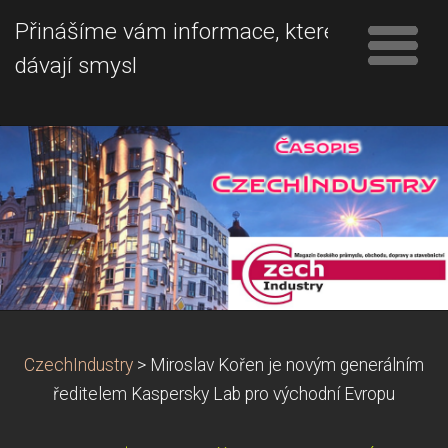
Přinášíme vám informace, které
dávají smysl
CzechIndustry
>
Miroslav Kořen je novým generálním
ředitelem Kaspersky Lab pro východní Evropu