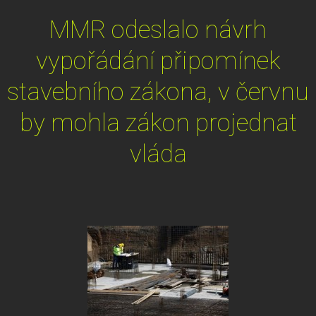
MMR odeslalo návrh
vypořádání připomínek
stavebního zákona, v červnu
by mohla zákon projednat
vláda