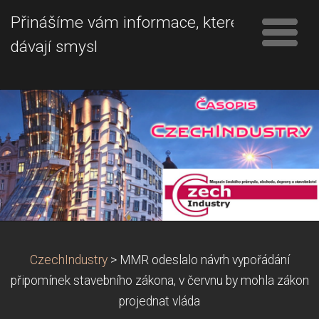
Přinášíme vám informace, které
dávají smysl
CzechIndustry
>
MMR odeslalo návrh vypořádání
připomínek stavebního zákona, v červnu by mohla zákon
projednat vláda