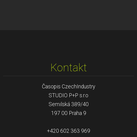
Kontakt
Časopis CzechIndustry
STUDIO P+P s.r.o
Semilská 389/40
197 00 Praha 9
+420 602 363 969