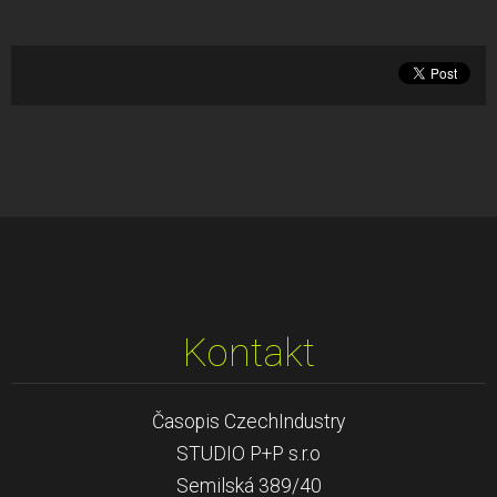
Kontakt
Časopis CzechIndustry
STUDIO P+P s.r.o
Semilská 389/40