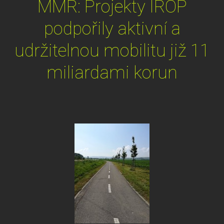
MMR: Projekty IROP
podpořily aktivní a
udržitelnou mobilitu již 11
miliardami korun