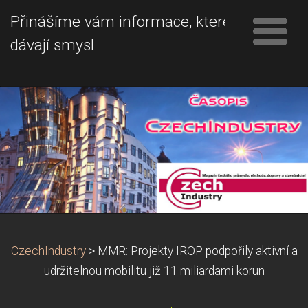
Přinášíme vám informace, které
dávají smysl
CzechIndustry
>
MMR: Projekty IROP podpořily aktivní a
udržitelnou mobilitu již 11 miliardami korun