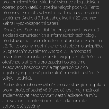
pro komplexní řešení skladové evidence a logistických
operací podnikatelů či středně velkých podniků. Tento
přenosný terminál o velikosti smartphonu s operačním
systémem Android 7.1 obsahuje kvalitní 2D scanner
Zebra i vysokokapacitní baterii.
Společnost Satomar, distributor vybraných produktů
z oblasti komunikačních a informačních technologií,
představuje na našem trhu terminál pro logistiku Sunmi
L2. Tento odolný mobilní skener s displejem o úhlopříčce
5", operačním systémem Android 7.1 a možností
bezdrátové komunikace představuje praktické řešení a
otevřenou platformu pro zapojení do systému
skladového hospodářství a zapojení do dalších
logistických procesů podnikatelů i menších a středně
velkých podniků.
Podnikatelé mohou využít některou ze stávajících aplikací
pro Android, případně větší společnosti mají možnost
implementovat nebo vytvořit vlastní aplikace na míru
s návazností na interní logistické a ekonomické
softwarové systémy.