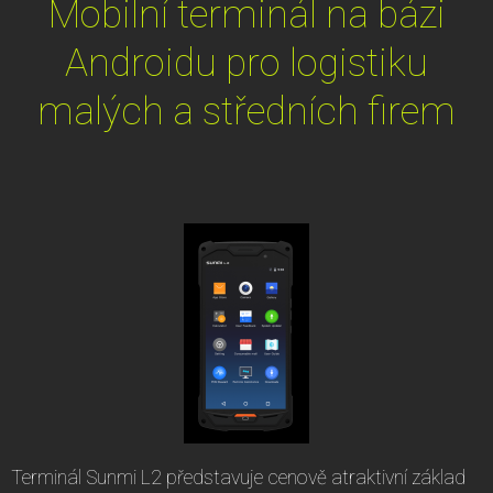
Mobilní terminál na bázi
Androidu pro logistiku
malých a středních firem
Terminál Sunmi L2 představuje cenově atraktivní základ