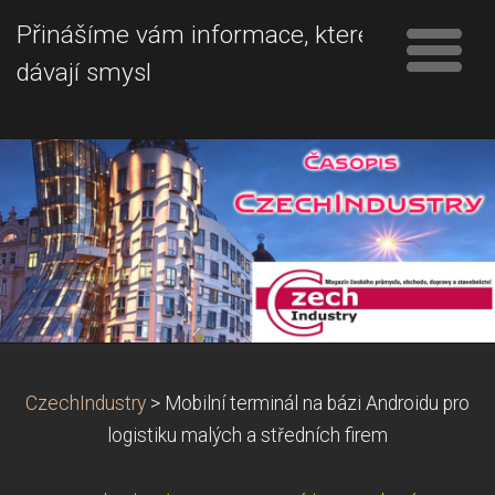
Přinášíme vám informace, které
dávají smysl
CzechIndustry
>
Mobilní terminál na bázi Androidu pro
logistiku malých a středních firem