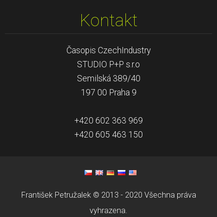
Kontakt
Časopis CzechIndustry
STUDIO P+P s.r.o
Semilská 389/40
197 00 Praha 9
+420 602 363 969
+420 605 463 150
František Petružalek © 2013 - 2020 Všechna práva
vyhrazena.