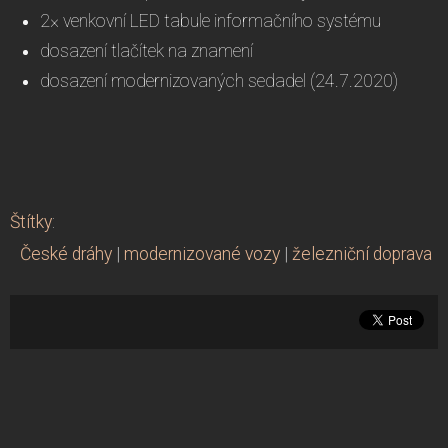
2× venkovní LED tabule informačního systému
dosazení tlačítek na znamení
dosazení modernizovaných sedadel (24.7.2020)
Štítky
:
České dráhy
|
modernizované vozy
|
železniční doprava