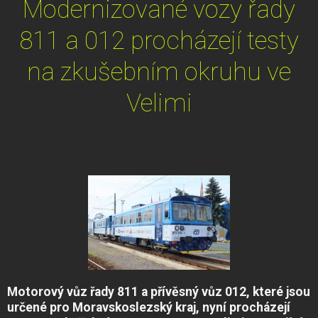
Modernizované vozy řady
811 a 012 procházejí testy
na zkušebním okruhu ve
Velimi
Motorový vůz řady 811 a přívěsný vůz 012, které jsou
určené pro Moravskoslezský kraj, nyní procházejí