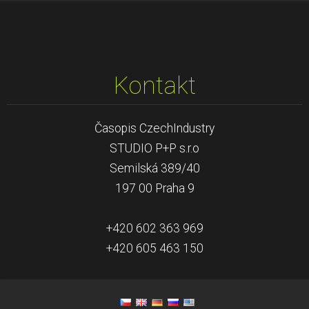
Kontakt
Časopis CzechIndustry
STUDIO P+P s.r.o
Semilská 389/40
197 00 Praha 9
+420 602 363 969
+420 605 463 150