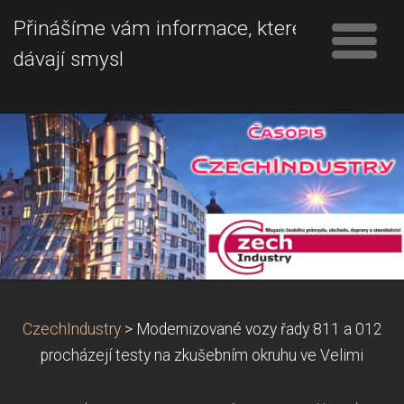
Přinášíme vám informace, které
dávají smysl
CzechIndustry
>
Modernizované vozy řady 811 a 012
procházejí testy na zkušebním okruhu ve Velimi