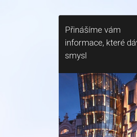
Přinášíme vám
informace, které dá
smysl