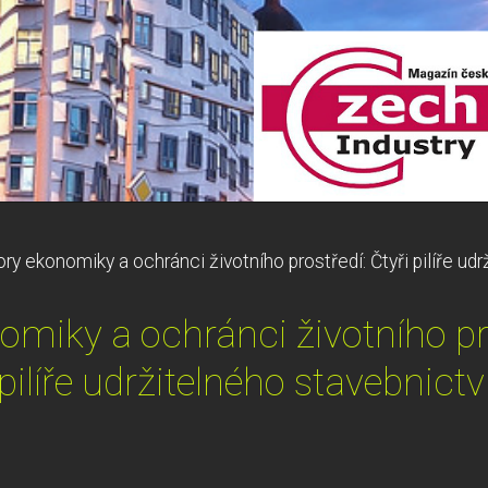
ry ekonomiky a ochránci životního prostředí: Čtyři pilíře udr
miky a ochránci životního pro
pilíře udržitelného stavebnictv