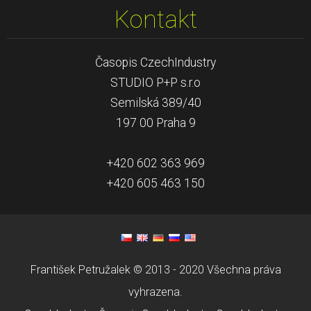
Kontakt
Časopis CzechIndustry
STUDIO P+P s.r.o
Semilská 389/40
197 00 Praha 9
+420 602 363 969
+420 605 463 150
František Petružalek © 2013 - 2020 Všechna práva
vyhrazena.