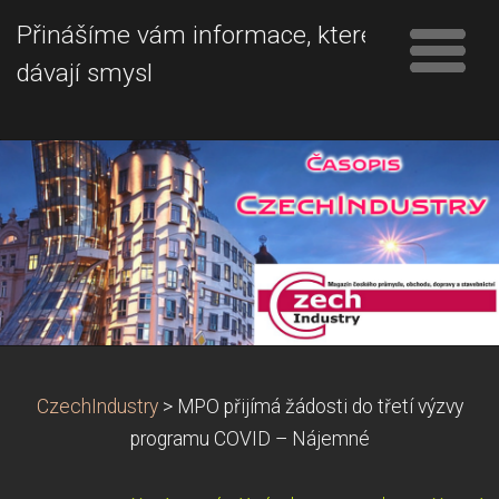
Přinášíme vám informace, které
dávají smysl
CzechIndustry
>
MPO přijímá žádosti do třetí výzvy
programu COVID – Nájemné