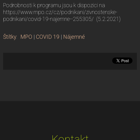
Podrobnosti k programu jsou k dispozici na
https://www.mpo.cz/cz/podnikani/zivnostenske-
podnikani/covid-19-najemne--255305/ (5.2.2021)
Štítky
:
MPO
|
COVID 19
|
Nájemné
Kontakt