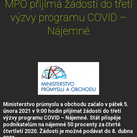
MPO přijímá žádosti do třetí
výzvy programu COVID –
Nájemné
Ministerstvo průmyslu a obchodu začalo v pátek 5.
února 2021 v 9:00 hodin přijímat žádosti do třetí
výzvy programu COVID – Nájemné. Stát přispěje
podnikatelům na nájemné 50 procenty za čtvrté
čtvrtletí 2020. Žádosti je možné podávat do 8. dubna