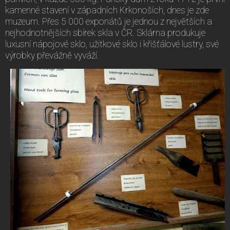
kamenné stavení v západních Krkonoších, dnes je zde
muzeum. Přes 5 000 exponátů je jednou z největších a
nejhodnotnějších sbírek skla v ČR. Sklárna produkuje
luxusní nápojové sklo, užitkové sklo i křišťálové lustry, své
výrobky převážně vyváží.