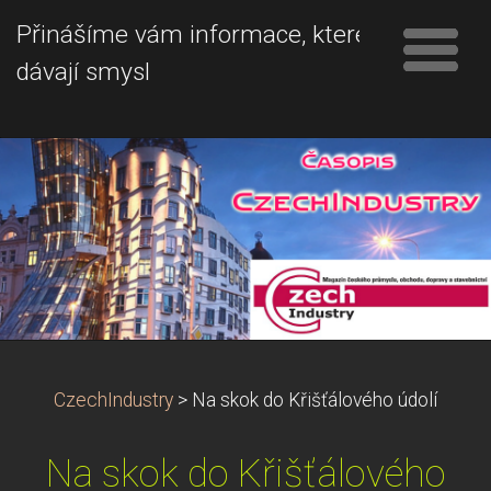
Přinášíme vám informace, které
dávají smysl
CzechIndustry
>
Na skok do Křišťálového údolí
Na skok do Křišťálového