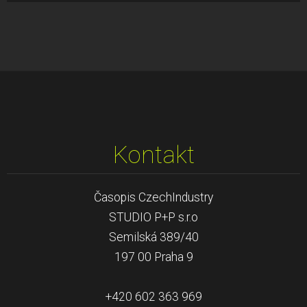
Kontakt
Časopis CzechIndustry
STUDIO P+P s.r.o
Semilská 389/40
197 00 Praha 9
+420 602 363 969