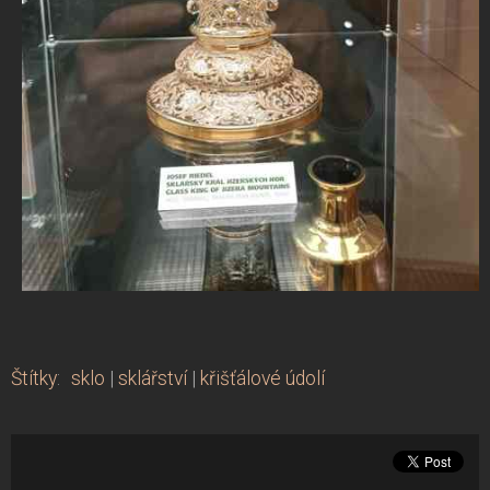
Štítky
:
sklo
|
sklářství
|
křišťálové údolí