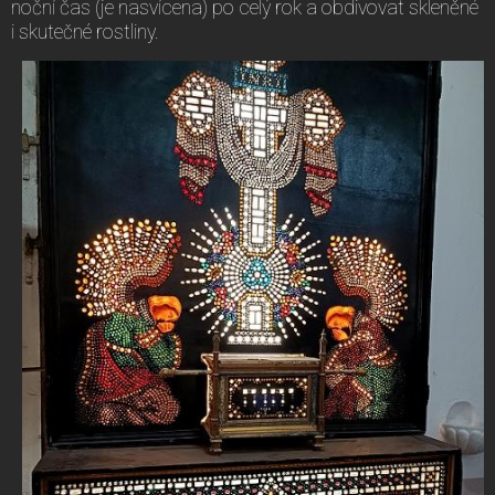
noční čas (je nasvícena) po celý rok a obdivovat skleněné
i skutečné rostliny.