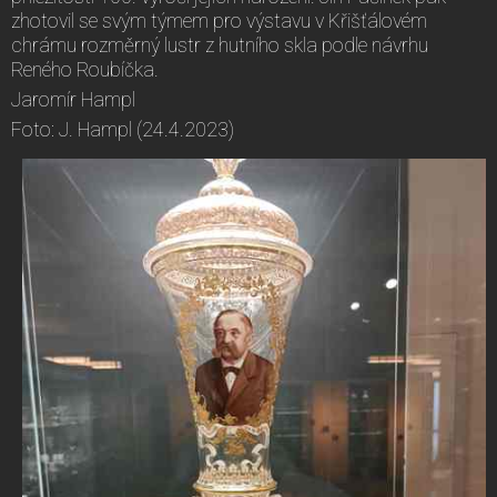
zhotovil se svým týmem pro výstavu v Křišťálovém
chrámu rozměrný lustr z hutního skla podle návrhu
Reného Roubíčka.
Jaromír Hampl
Foto: J. Hampl (24.4.2023)